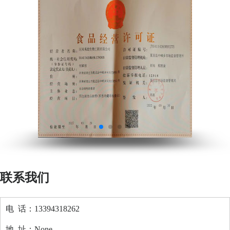
联系我们
电 话：13394318262
地 址：None